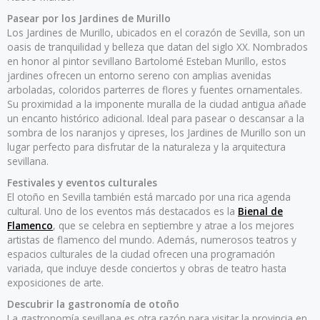
Pasear por los Jardines de Murillo
Los Jardines de Murillo, ubicados en el corazón de Sevilla, son un
oasis de tranquilidad y belleza que datan del siglo XX. Nombrados
en honor al pintor sevillano Bartolomé Esteban Murillo, estos
jardines ofrecen un entorno sereno con amplias avenidas
arboladas, coloridos parterres de flores y fuentes ornamentales.
Su proximidad a la imponente muralla de la ciudad antigua añade
un encanto histórico adicional. Ideal para pasear o descansar a la
sombra de los naranjos y cipreses, los Jardines de Murillo son un
lugar perfecto para disfrutar de la naturaleza y la arquitectura
sevillana.
Festivales y eventos culturales
El otoño en Sevilla también está marcado por una rica agenda
cultural. Uno de los eventos más destacados es la
Bienal de
Flamenco
, que se celebra en septiembre y atrae a los mejores
artistas de flamenco del mundo. Además, numerosos teatros y
espacios culturales de la ciudad ofrecen una programación
variada, que incluye desde conciertos y obras de teatro hasta
exposiciones de arte.
Descubrir la gastronomía de otoño
La gastronomía sevillana es otra razón para visitar la provincia en