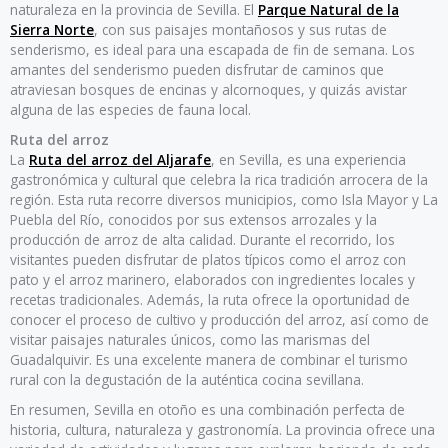
naturaleza en la provincia de Sevilla. El
Parque Natural de la
Sierra Norte
, con sus paisajes montañosos y sus rutas de
senderismo, es ideal para una escapada de fin de semana. Los
amantes del senderismo pueden disfrutar de caminos que
atraviesan bosques de encinas y alcornoques, y quizás avistar
alguna de las especies de fauna local.
Ruta del arroz
La
Ruta del arroz del Aljarafe
, en Sevilla, es una experiencia
gastronómica y cultural que celebra la rica tradición arrocera de la
región. Esta ruta recorre diversos municipios, como Isla Mayor y La
Puebla del Río, conocidos por sus extensos arrozales y la
producción de arroz de alta calidad. Durante el recorrido, los
visitantes pueden disfrutar de platos típicos como el arroz con
pato y el arroz marinero, elaborados con ingredientes locales y
recetas tradicionales. Además, la ruta ofrece la oportunidad de
conocer el proceso de cultivo y producción del arroz, así como de
visitar paisajes naturales únicos, como las marismas del
Guadalquivir. Es una excelente manera de combinar el turismo
rural con la degustación de la auténtica cocina sevillana.
En resumen, Sevilla en otoño es una combinación perfecta de
historia, cultura, naturaleza y gastronomía. La provincia ofrece una