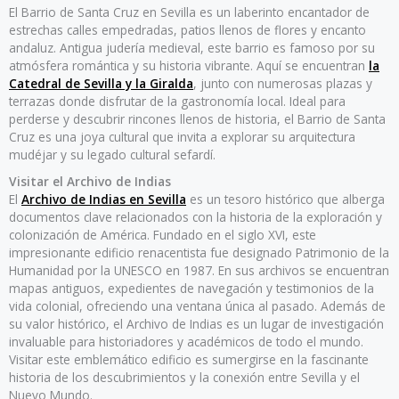
El Barrio de Santa Cruz en Sevilla es un laberinto encantador de
estrechas calles empedradas, patios llenos de flores y encanto
andaluz. Antigua judería medieval, este barrio es famoso por su
atmósfera romántica y su historia vibrante. Aquí se encuentran
la
Catedral de Sevilla y la Giralda
, junto con numerosas plazas y
terrazas donde disfrutar de la gastronomía local. Ideal para
perderse y descubrir rincones llenos de historia, el Barrio de Santa
Cruz es una joya cultural que invita a explorar su arquitectura
mudéjar y su legado cultural sefardí.
Visitar el Archivo de Indias
El
Archivo de Indias en Sevilla
es un tesoro histórico que alberga
documentos clave relacionados con la historia de la exploración y
colonización de América. Fundado en el siglo XVI, este
impresionante edificio renacentista fue designado Patrimonio de la
Humanidad por la UNESCO en 1987. En sus archivos se encuentran
mapas antiguos, expedientes de navegación y testimonios de la
vida colonial, ofreciendo una ventana única al pasado. Además de
su valor histórico, el Archivo de Indias es un lugar de investigación
invaluable para historiadores y académicos de todo el mundo.
Visitar este emblemático edificio es sumergirse en la fascinante
historia de los descubrimientos y la conexión entre Sevilla y el
Nuevo Mundo.