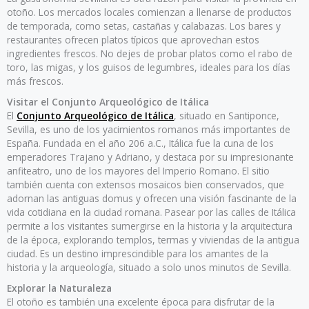
otoño. Los mercados locales comienzan a llenarse de productos
de temporada, como setas, castañas y calabazas. Los bares y
restaurantes ofrecen platos típicos que aprovechan estos
ingredientes frescos. No dejes de probar platos como el rabo de
toro, las migas, y los guisos de legumbres, ideales para los días
más frescos.
Visitar el Conjunto Arqueológico de Itálica
El
Conjunto Arqueológico de Itálica
, situado en Santiponce,
Sevilla, es uno de los yacimientos romanos más importantes de
España. Fundada en el año 206 a.C., Itálica fue la cuna de los
emperadores Trajano y Adriano, y destaca por su impresionante
anfiteatro, uno de los mayores del Imperio Romano. El sitio
también cuenta con extensos mosaicos bien conservados, que
adornan las antiguas domus y ofrecen una visión fascinante de la
vida cotidiana en la ciudad romana. Pasear por las calles de Itálica
permite a los visitantes sumergirse en la historia y la arquitectura
de la época, explorando templos, termas y viviendas de la antigua
ciudad. Es un destino imprescindible para los amantes de la
historia y la arqueología, situado a solo unos minutos de Sevilla.
Explorar la Naturaleza
El otoño es también una excelente época para disfrutar de la