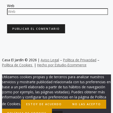
Web
Casa El Jardín © 2026 |
Aviso Legal
–
Política de Privacidad
–
Política de Cookies
|
Hecho por Estudio-Ecommerce
Utilizamos cookies propias y de terceros para analizar nuestros
servicios y mostrarte publicidad relacionada con tus preferencias en
base a un perfil elaborado a partir de tus hábitos de navegación
(como por ejemplo, las páginas visitadas). Puedes obtener más
información y configurar tus preferencias en la página de Política
de Cookies.
ESTOY DE ACUERDO
NO LAS ACEPTO