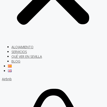
ALOJAMIENTO
SERVICIOS
QUÉ VER EN SEVILLA
BLOG
Airbnb