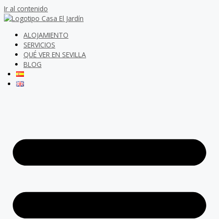
Ir al contenido
ALOJAMIENTO
SERVICIOS
QUÉ VER EN SEVILLA
BLOG